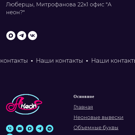
Люберцы, Митрофанова 22к1 офис "А
неон?"
нтакты
Наши контакты
Наши контакты
Основное
Главная
Неоновые вывески
Объемные буквы