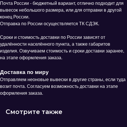
Почта России - бюджетный вариант, отлично подходит для
вывесок небольшого размера, или для отправки в другой
конец России.
Отправка по России осуществляется ТК СДЭК.
Сроки и стоимость доставки по России зависят от
удалённости населённого пункта, а также габаритов
изделия. Озвучиваем стоимость и сроки доставки заранее,
на этапе оформления заказа.
Доставка по миру
Отправляем неоновые вывески в другие страны, если туда
возит почта. Согласуем возможность доставки на этапе
оформления заказа.
Смотрите также