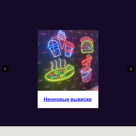
Неоновые вывески