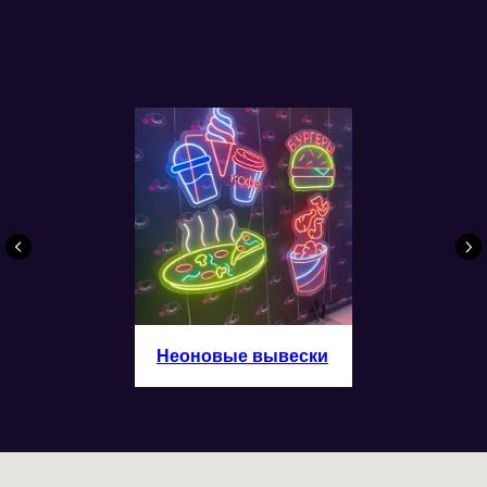
Неоновые вывески