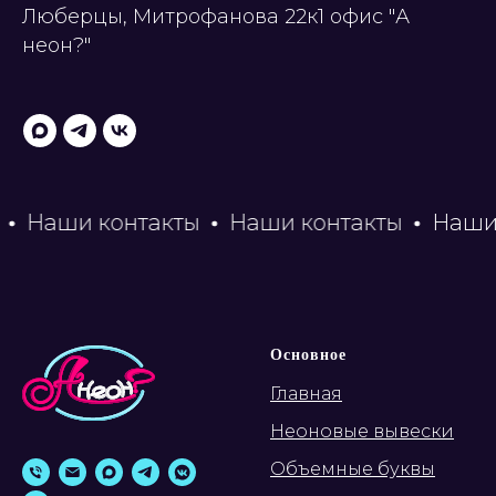
Люберцы, Митрофанова 22к1 офис "А
неон?"
Наши контакты
Наши контакты
Наши ко
Основное
Главная
Неоновые вывески
Объемные буквы