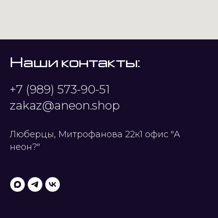
Наши контакты:
+7 (989) 573-90-51
zakaz@aneon.shop
Люберцы, Митрофанова 22к1 офис "А
неон?"