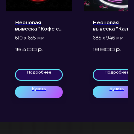
Неоновая
Неоновая
вывеска "Кофе с
вывеска "Калья
собой", 610 x 655
610 x 655 мм
685 х 946 мм
мм
р.
р.
15 400
18 600
Подробнее
Подробнее
Купить
Купить