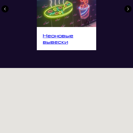
Неоновые
вывески