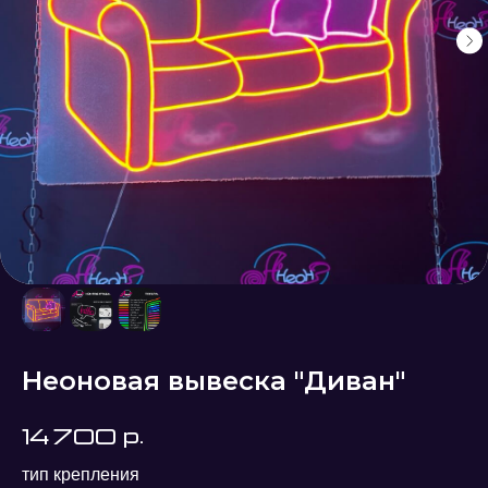
Неоновая вывеска "Диван"
р.
14 700
тип крепления