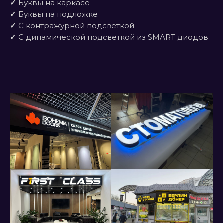
✓
Буквы на каркасе
✓
Буквы на подложке
✓
С контражурной подсветкой
✓
С динамической подсветкой из SMART диодов