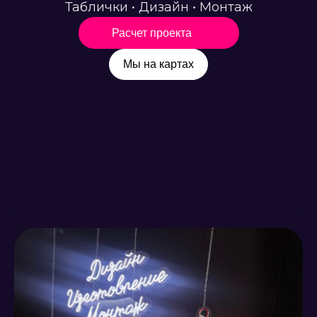
Таблички • Дизайн • Монтаж
Расчет проекта
Мы на картах