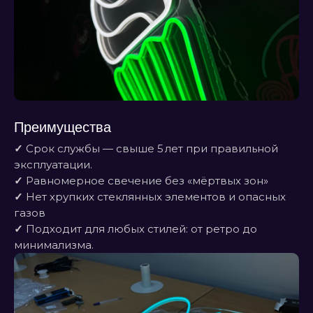
Преимущества
✓
Срок службы — свыше 5 лет при правильной
эксплуатации.
✓
Равномерное свечение без «мёртвых зон»
✓
Нет хрупких стеклянных элементов и опасных
газов
✓
Подходит для любых стилей: от ретро до
минимализма.