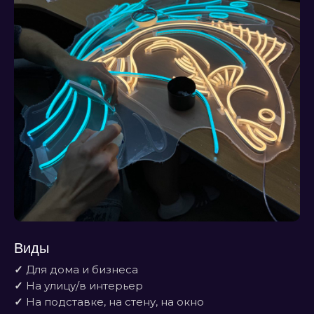
Виды
✓
Для дома и бизнеса
✓
На улицу/в интерьер
✓
На подставке, на стену, на окно