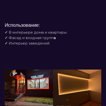
Использование:
✓
В интерьере дома и квартиры
✓
Фасад и входная групп
а
✓
Интерьер заведений